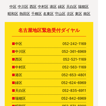
中区
中川区
西区
中村区
港区
緑区
天白区
瑞穂区
昭和区
熱田区
千種区
名東区
守山区
北区
東区
南区
名古屋地区緊急受付ダイヤル
中区
052-242-1169
中川区
052-361-6969
西区
052-521-1169
中村区
052-563-1169
港区
052-653-4801
緑区
052-624-6969
天白区
052-835-6911
瑞穂区
052-842-6969