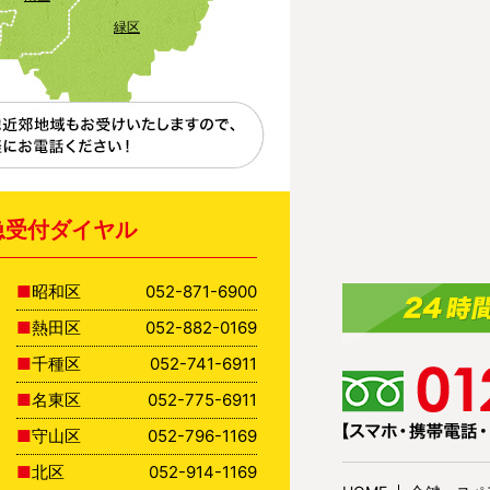
緑区
急受付ダイヤル
昭和区
052-871-6900
熱田区
052-882-0169
千種区
052-741-6911
名東区
052-775-6911
守山区
052-796-1169
北区
052-914-1169