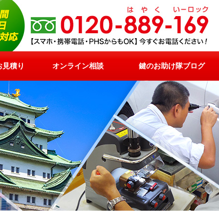
お見積り
オンライン相談
鍵のお助け隊ブログ