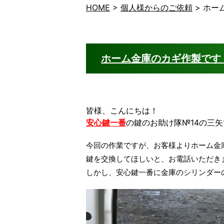
HOME
>
個人様からのご依頼
>
ホー
ホーム金庫のカギ作製です
皆様、こんにちは！
安心鍵一番
の鍵のお助け隊№14の三
今回の作業ですが、お客様よりホーム金
鍵を交換してほしいと、お電話いただき
しかし、安心鍵一番に金庫のシリンダー