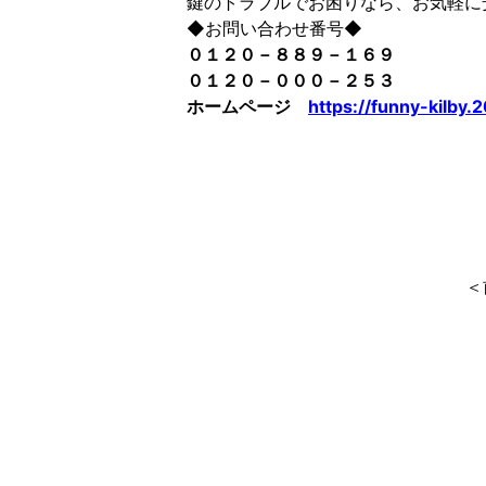
鍵のトラブルでお困りなら、お気軽に
◆お問い合わせ番号◆
０１２０－８８９－１６９
０１２０－０００－２５３
ホームページ
https://funny-kilby
＜