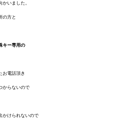
向かいました。
所の方と
殊キー専用の
たお電話頂き
つからないので
出かけられないので
。