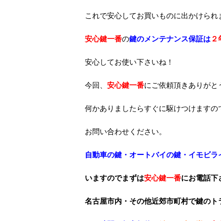
これで安心してお買いものに出かけられ
安心鍵一番
の
鍵のメンテナンス保証は
２
安心してお使い下さいね！
今回、
安心鍵一番
にご依頼頂きありがと
何かありましたらすぐに駆けつけますの
お問い合わせください。
自動車の鍵・オートバイの鍵・イモビラ
いますのでまずは
安心鍵一番
にお電話下
名古屋市内・その他近郊市町村で鍵のト