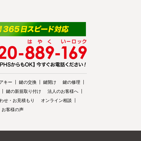
アキー
鍵の交換
鍵開け
鍵の修理
鍵の新規取り付け
法人のお客様へ
わせ・お見積もり
オンライン相談
・お客様の声