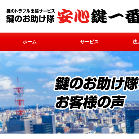
ホーム
サービス
法