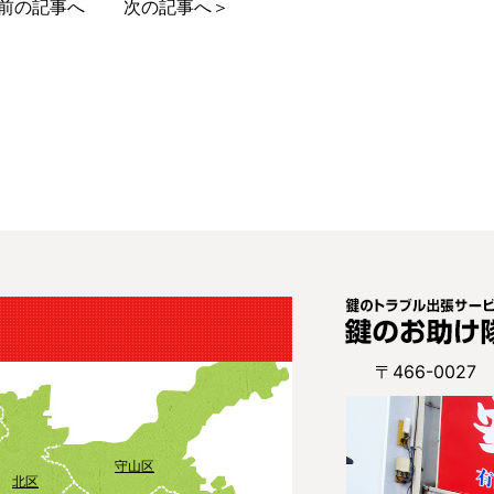
前の記事へ
次の記事へ＞
〒466-002
守山区
北区