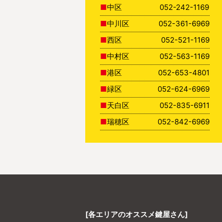
中区
052-242-1169
中川区
052-361-6969
西区
052-521-1169
中村区
052-563-1169
港区
052-653-4801
緑区
052-624-6969
天白区
052-835-6911
瑞穂区
052-842-6969
[各エリアのオススメ鍵屋さん]