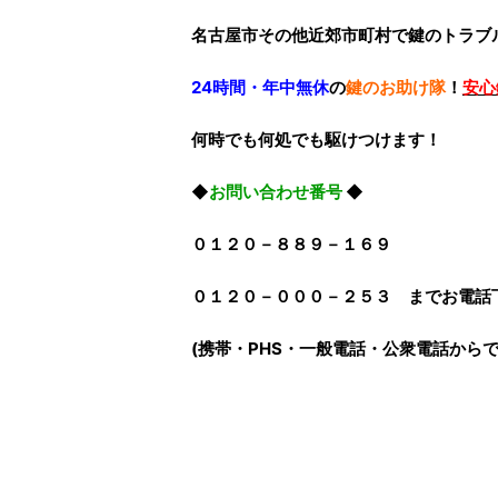
名古屋市その他近郊市町村で鍵のトラブ
24時間・年中無休
の
鍵のお助け隊
！
安心
何時でも何処でも駆けつけます！
◆
お問い合わせ番号
◆
０１２０－８８９－１６９
０１２０－０００－２５３ までお電話
(携帯・PHS・一般電話・公衆電話から