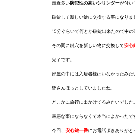
最近多い
防犯性の高いシリンダー
が付い
破錠して新しい鍵に交換する事になりま
15分ぐらいで何とか破錠出来たので中の
その間に鍵穴を新しい物に交換して
安心
完了です。
部屋の中には入居者様はいなかったみた
皆さんほっとしていましたね。
どこかに旅行に出かけてるみたいでした
最悪な事にならなくて本当によかったで
今回、
安心鍵一番
にお電話頂きありがと