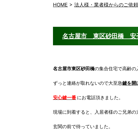
HOME
>
法人様・業者様からのご依
名古屋市 東区砂田橋 安
名古屋市東区砂田橋
の集合住宅で高齢の
ずっと連絡が取れないので大至急
鍵を開
安心鍵一番
にお電話頂きました。
現場に到着すると、入居者様のご兄弟の
玄関の前で待っていました。