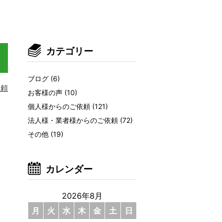
カテゴリー
ブログ
(6)
依頼
お客様の声
(10)
個人様からのご依頼
(121)
法人様・業者様からのご依頼
(72)
その他
(19)
カレンダー
2026年8月
月
火
水
木
金
土
日