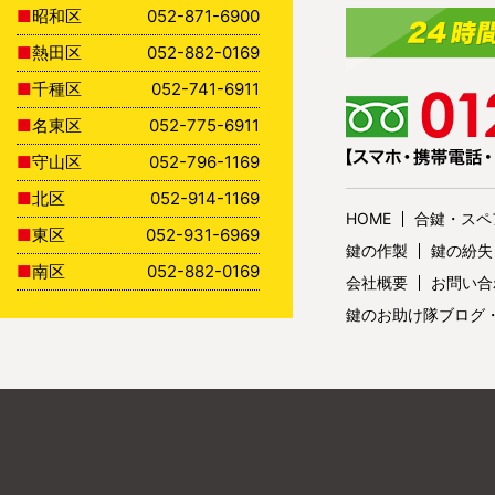
昭和区
052-871-6900
熱田区
052-882-0169
千種区
052-741-6911
名東区
052-775-6911
守山区
052-796-1169
北区
052-914-1169
HOME
合鍵・スペ
東区
052-931-6969
鍵の作製
鍵の紛失
南区
052-882-0169
会社概要
お問い合
鍵のお助け隊ブログ