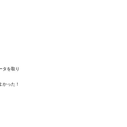
ータを取り
よかった！