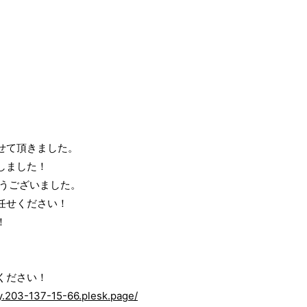
せて頂きました。
しました！
うございました。
任せください！
！
ください！
by.203-137-15-66.plesk.page/