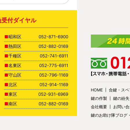
急受付ダイヤル
昭和区
052-871-6900
熱田区
052-882-0169
千種区
052-741-6911
名東区
052-775-6911
守山区
052-796-1169
北区
052-914-1169
HOME
合鍵・スペ
東区
052-931-6969
鍵の作製
鍵の紛失
南区
052-882-0169
会社概要
お問い合
鍵のお助け隊ブログ