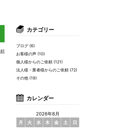
カテゴリー
ブログ
(6)
依頼
お客様の声
(10)
個人様からのご依頼
(121)
法人様・業者様からのご依頼
(72)
その他
(19)
カレンダー
2026年8月
月
火
水
木
金
土
日