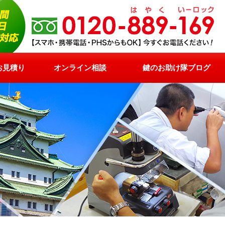
お見積り
オンライン相談
鍵のお助け隊ブログ