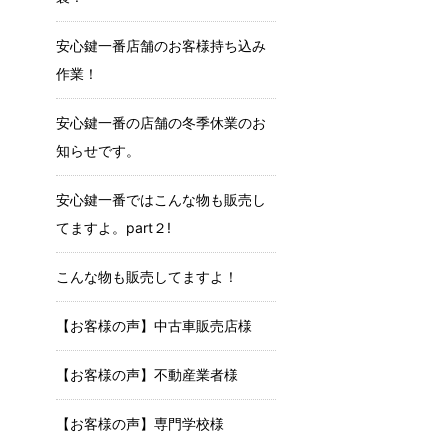
安心鍵一番店舗のお客様持ち込み
作業！
安心鍵一番の店舗の冬季休業のお
知らせです。
安心鍵一番ではこんな物も販売し
てますよ。part２!
こんな物も販売してますよ！
【お客様の声】中古車販売店様
【お客様の声】不動産業者様
【お客様の声】専門学校様