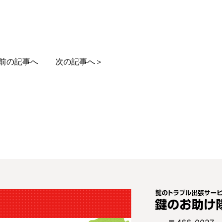
前の記事へ
次の記事へ＞