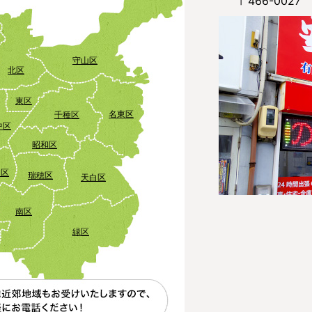
〒466-002
守山区
北区
東区
名東区
千種区
中区
昭和区
田区
瑞穂区
天白区
南区
緑区