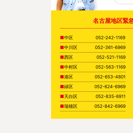
名古屋地区緊
中区
052-242-1169
中川区
052-361-6969
西区
052-521-1169
中村区
052-563-1169
港区
052-653-4801
緑区
052-624-6969
天白区
052-835-6911
瑞穂区
052-842-6969