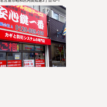
7 名古屋市昭和区阿由知通3丁目10-1