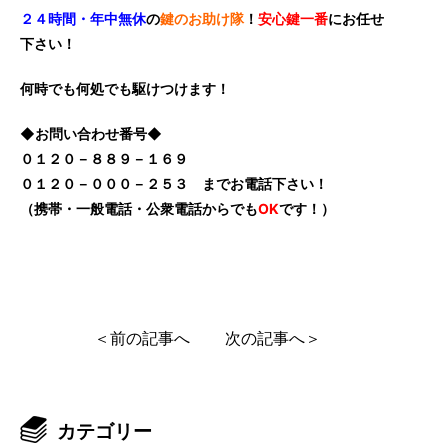
２４時間・年中無休
の
鍵のお助け隊
！
安心鍵一番
にお任せ
下さい！
何時でも何処でも駆けつけます！
◆お問い合わせ番号◆
０１２０－８８９－１６９
０１２０－０００－２５３ までお電話下さい！
（携帯・一般電話・公衆電話からでも
OK
です！）
＜前の記事へ
次の記事へ＞
カテゴリー