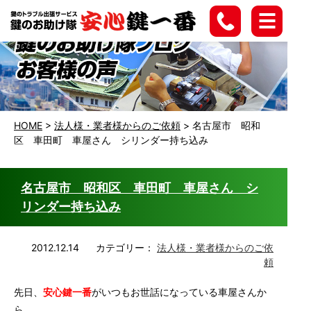
HOME
>
法人様・業者様からのご依頼
>
名古屋市 昭和
区 車田町 車屋さん シリンダー持ち込み
名古屋市 昭和区 車田町 車屋さん シ
リンダー持ち込み
2012.12.14
カテゴリー：
法人様・業者様からのご依
頼
先日、
安心鍵一番
がいつもお世話になっている車屋さんか
ら