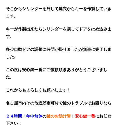
そこからシリンダーを外して鍵穴からキーを作製していき
ます。
キーが作製出来たらシリンダーを戻してドアをはめ込みま
す。
多少自動ドアの調整に時間が掛りましたが無事に完了しま
した。
この度は
安心鍵一番
にご依頼頂きありがとうございまし
た。
これからもよろしくお願いします！
名古屋市内その他近郊市町村で鍵のトラブルでお困りなら
２４時間・年中無休
の
鍵のお助け隊
！
安心鍵一番
にお任せ
下さい！