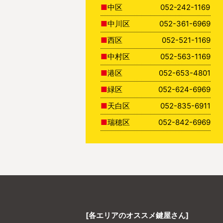
中区
052-242-1169
中川区
052-361-6969
西区
052-521-1169
中村区
052-563-1169
港区
052-653-4801
緑区
052-624-6969
天白区
052-835-6911
瑞穂区
052-842-6969
[各エリアのオススメ鍵屋さん]