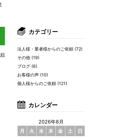
業
カテゴリー
法人様・業者様からのご依頼
(72)
依頼
その他
(19)
ブログ
(6)
お客様の声
(10)
個人様からのご依頼
(121)
カレンダー
2026年8月
月
火
水
木
金
土
日