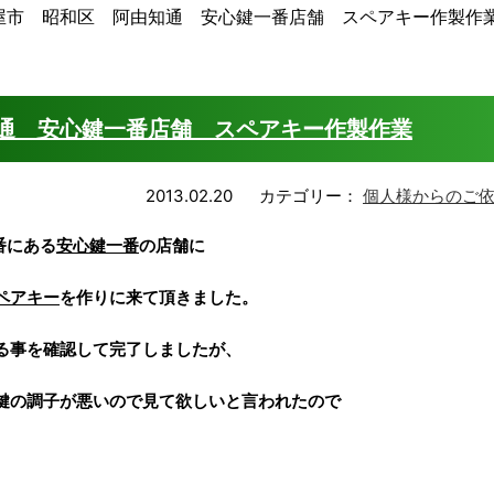
屋市 昭和区 阿由知通 安心鍵一番店舗 スペアキー作製作
通 安心鍵一番店舗 スペアキー作製作業
2013.02.20
カテゴリー：
個人様からのご
番
にある
安心鍵一番
の店舗に
ペアキー
を作りに来て頂きました。
る事を確認して完了しましたが、
鍵の調子が悪いので見て欲しいと言われたので