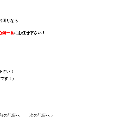
お困りなら
心鍵一番
にお任せ下さい！
下さい！
K
です！）
前の記事へ
次の記事へ＞