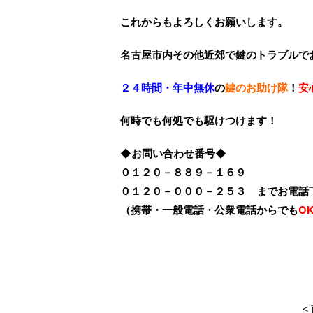
これからもよろしくお願いします。
名古屋市内その他近郊で鍵のトラブルで
２４時間・年中無休
の
鍵のお助け隊
！
安
何時でも何処でも駆けつけます！
◆お問い合わせ番号◆
０１２０－８８９－１６９
０１２０－０００－２５３ までお電話
（携帯・一般電話・公衆電話からでも
O
＜