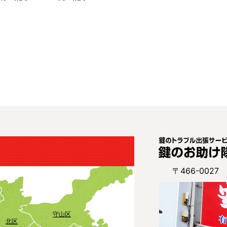
〒466-002
守山区
北区