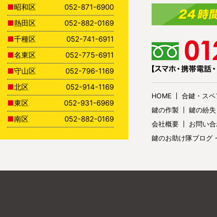
昭和区
052-871-6900
熱田区
052-882-0169
千種区
052-741-6911
名東区
052-775-6911
守山区
052-796-1169
北区
052-914-1169
HOME
合鍵・スペ
東区
052-931-6969
鍵の作製
鍵の紛失
南区
052-882-0169
会社概要
お問い合
鍵のお助け隊ブログ