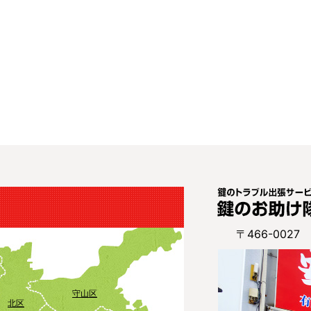
〒466-002
守山区
北区