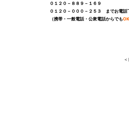
０１２０－８８９－１６９
０１２０－０００－２５３ までお電話
（携帯・一般電話・公衆電話からでも
O
＜