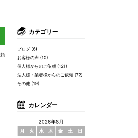
カテゴリー
ブログ
(6)
依頼
お客様の声
(10)
個人様からのご依頼
(121)
法人様・業者様からのご依頼
(72)
その他
(19)
カレンダー
2026年8月
月
火
水
木
金
土
日