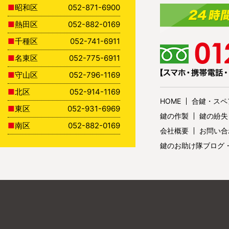
昭和区
052-871-6900
熱田区
052-882-0169
千種区
052-741-6911
名東区
052-775-6911
守山区
052-796-1169
北区
052-914-1169
HOME
合鍵・スペ
東区
052-931-6969
鍵の作製
鍵の紛失
南区
052-882-0169
会社概要
お問い合
鍵のお助け隊ブログ