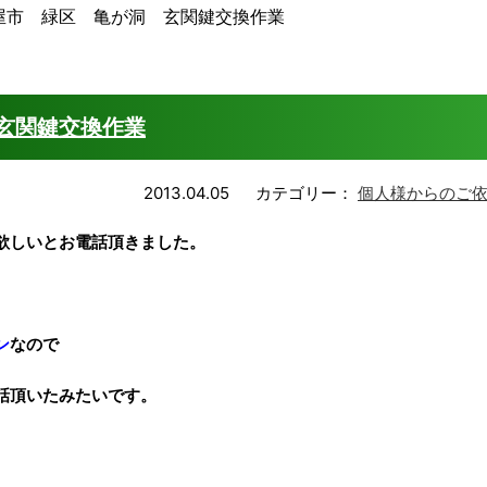
屋市 緑区 亀が洞 玄関鍵交換作業
玄関鍵交換作業
2013.04.05
カテゴリー：
個人様からのご
欲しいとお電話頂きました。
ン
なので
話頂いたみたいです。