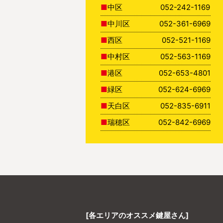
中区
052-242-1169
中川区
052-361-6969
西区
052-521-1169
中村区
052-563-1169
港区
052-653-4801
緑区
052-624-6969
天白区
052-835-6911
瑞穂区
052-842-6969
[各エリアのオススメ鍵屋さん]