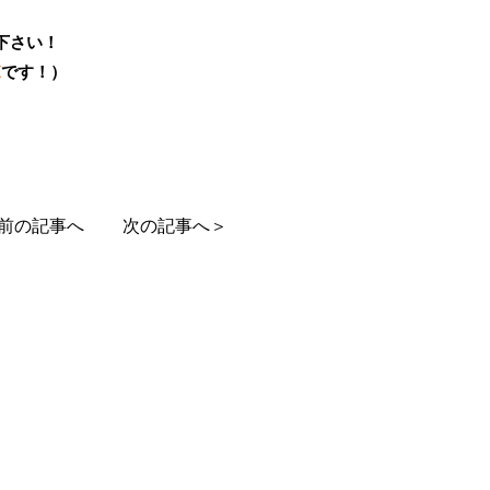
下さい！
K
です！）
前の記事へ
次の記事へ＞