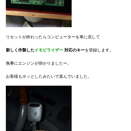
リセットが終わったらコンピューターを車に戻して
新しく作製した
イモビライザー
対応のキー
を登録します。
無事にエンジンが掛かりましたー。
お客様もホッとしたみたいで喜んでいました。