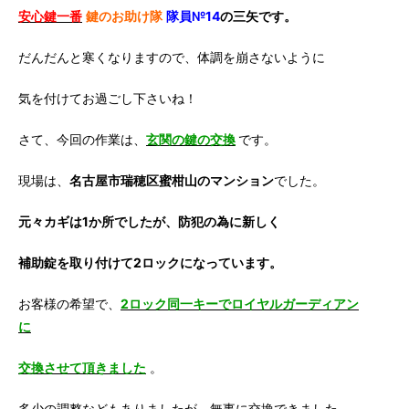
安心鍵一番
鍵のお助け隊
隊員№14
の三矢です。
だんだんと寒くなりますので、体調を崩さないように
気を付けてお過ごし下さいね！
さて、今回の作業は、
玄関の鍵の交換
です。
現場は、
名古屋市瑞穂区蜜柑山のマンション
でした。
元々カギは1か所でしたが、防犯の為に新しく
補助錠を取り付けて2ロックになっています。
お客様の希望で、
2ロック同一キーでロイヤルガーディアン
に
交換させて頂きました
。
多少の調整などもありましたが、無事に交換できました。