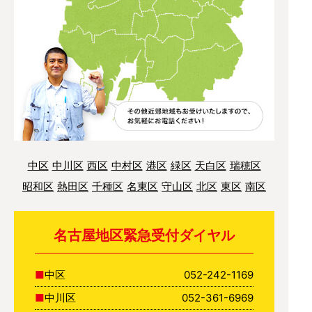
中区
中川区
西区
中村区
港区
緑区
天白区
瑞穂区
昭和区
熱田区
千種区
名東区
守山区
北区
東区
南区
名古屋地区緊急受付ダイヤル
中区
052-242-1169
中川区
052-361-6969