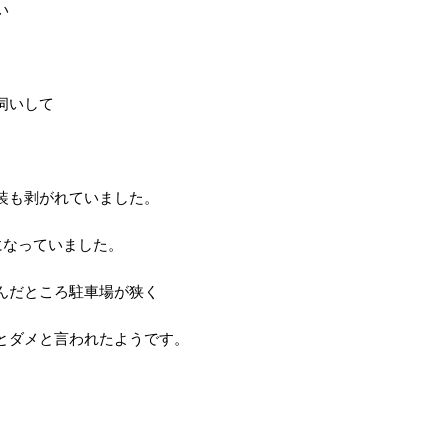
い
伺いして
装も剥がれていました。
になっていました。
んだところ駐車場が狭く
とダメと言われたようです。