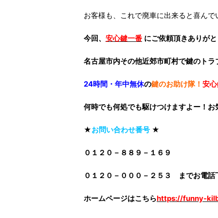
お客様も、これで廃車に出来ると喜んで
今回、
安心鍵一番
にご依頼頂きありがと
名古屋市内その他近郊市町村で鍵のトラ
24時間・年中無休
の
鍵のお助け隊！
安心
何時でも何処でも駆けつけますよー！お
★
お問い合わせ番号
★
０１２０－８８９－１６９
０１２０－０００－２５３ までお電話
ホームページはこちら
https://funny-ki