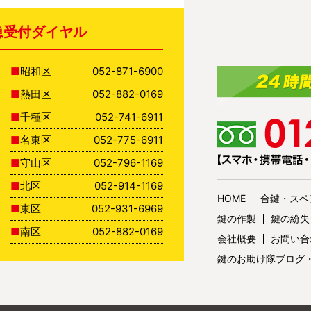
急受付ダイヤル
昭和区
052-871-6900
熱田区
052-882-0169
千種区
052-741-6911
名東区
052-775-6911
守山区
052-796-1169
北区
052-914-1169
HOME
合鍵・スペ
東区
052-931-6969
鍵の作製
鍵の紛失
南区
052-882-0169
会社概要
お問い合
鍵のお助け隊ブログ