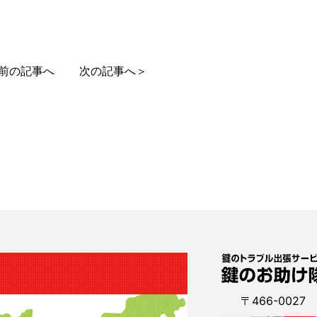
前の記事へ
次の記事へ＞
〒466-002