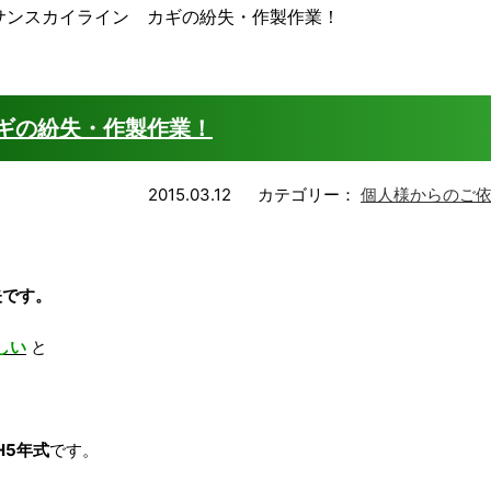
サンスカイライン カギの紛失・作製作業！
ギの紛失・作製作業！
2015.03.12
カテゴリー：
個人様からのご
矢です。
しい
と
H5年式
です。