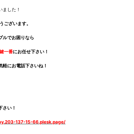
いました！
うございます。
ブルでお困りなら
鍵一番
にお任せ下さい！
気軽にお電話下さいね！
下さい！
lby.203-137-15-66.plesk.page/