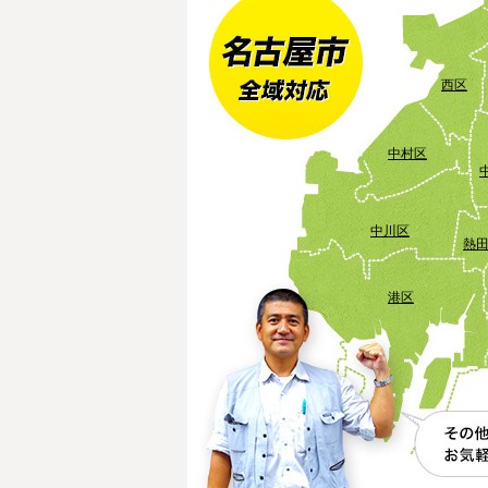
西区
中村区
中川区
熱
港区