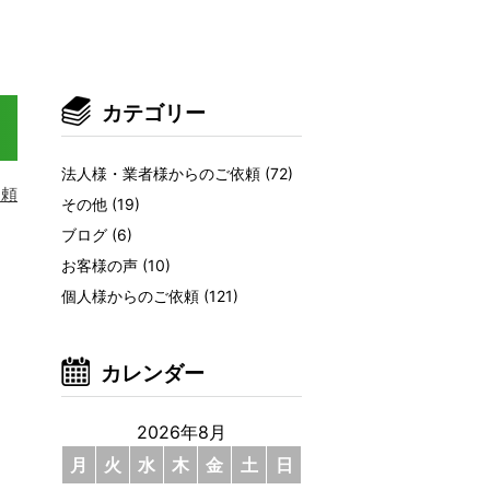
カテゴリー
法人様・業者様からのご依頼
(72)
依頼
その他
(19)
ブログ
(6)
お客様の声
(10)
個人様からのご依頼
(121)
カレンダー
2026年8月
月
火
水
木
金
土
日